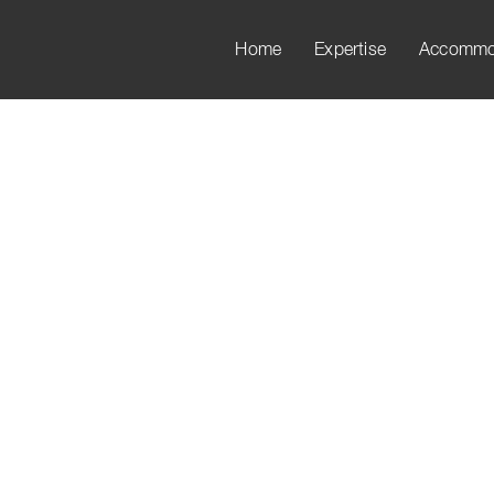
Home
Expertise
Accommo