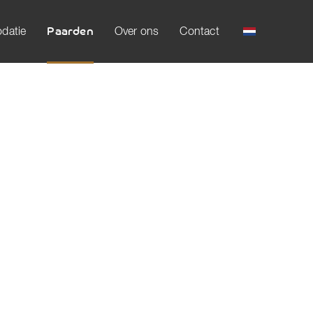
datie
Paarden
Over ons
Contact