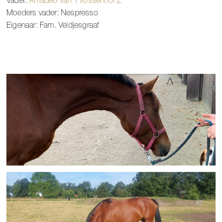
Vader:
Amadeo van 't Vossenhof Z
Moeders vader: Nespresso
Eigenaar: Fam. Veldjesgraaf