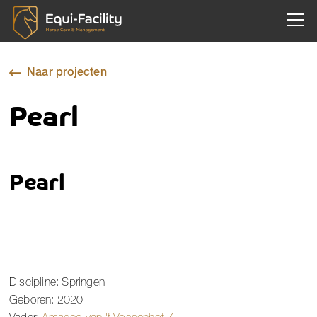
Togg
Naar projecten
Pearl
Pearl
Discipline: Springen
Geboren: 2020