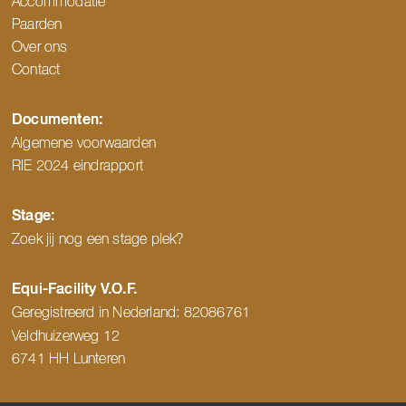
Accommodatie
Paarden
Over ons
Contact
Documenten:
Algemene voorwaarden
RIE 2024 eindrapport
Stage:
Zoek jij nog een stage plek?
Equi-Facility V.O.F.
Geregistreerd in Nederland:
82086761
Veldhuizerweg 12
6741 HH Lunteren