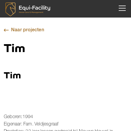
Togg
Naar projecten
Tim
Tim
Geboren:1994
Eigenaar: Fam. Veldjesgraaf