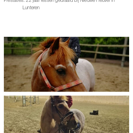
Prestaties: 22 jaar lessen gedraaid bij Nieuwe Heuvel in
Lunteren